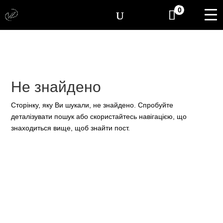
[yith_wcwl_items_coun
0
Не знайдено
Сторінку, яку Ви шукали, не знайдено. Спробуйте
деталізувати пошук або скористайтесь навігацією, що
знаходиться вище, щоб знайти пост.