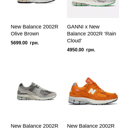
New Balance 2002R
GANNI x New
Olive Brown
Balance 2002R ‘Rain
Cloud’
5699.00
грн.
4950.00
грн.
New Balance 2002R
New Balance 2002R