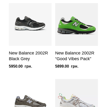
New Balance 2002R
New Balance 2002R
Black Grey
“Good Vibes Pack”
5950.00
грн.
5899.00
грн.