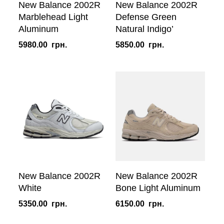
New Balance 2002R
New Balance 2002R
Marblehead Light
Defense Green
Aluminum
Natural Indigo’
5980.00
грн.
5850.00
грн.
New Balance 2002R
New Balance 2002R
White
Bone Light Aluminum
5350.00
грн.
6150.00
грн.