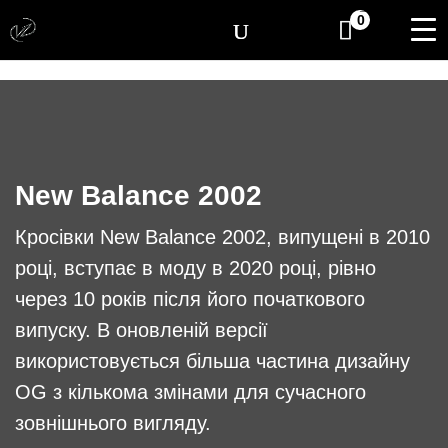
[yith_wcwl_items_coun
0
New Balance 2002
Кросівки New Balance 2002, випущені в 2010
році, вступає в моду в 2020 році, рівно
через 10 років після його початкового
випуску. В оновленій версії
використовується більша частина дизайну
OG з кількома змінами для сучасного
зовнішнього вигляду.