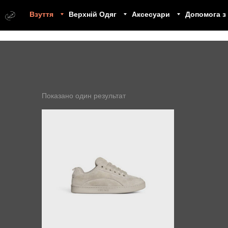
Взуття
Верхній Одяг
Аксесуари
Допомога з
Показано один результат