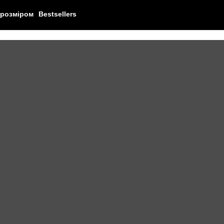
 розміром
Bestsellers