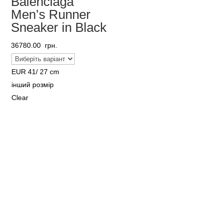
Balenciaga
Men’s Runner
Sneaker in Black
36780.00
грн.
EUR 41/ 27 cm
інший розмір
Clear