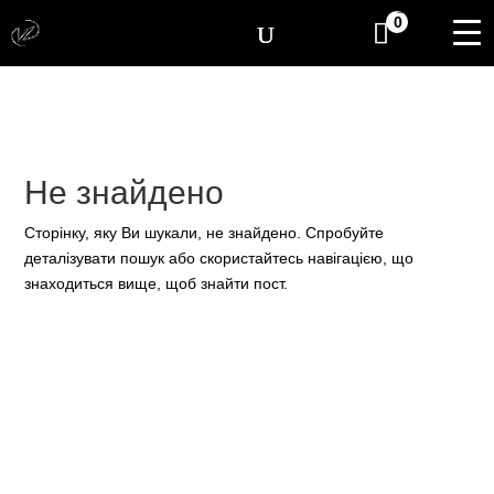
[yith_wcwl_items_coun
0
Не знайдено
Сторінку, яку Ви шукали, не знайдено. Спробуйте
деталізувати пошук або скористайтесь навігацією, що
знаходиться вище, щоб знайти пост.