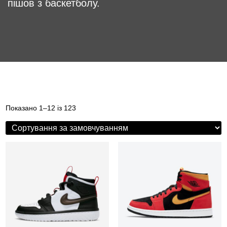
пішов з баскетболу.
Показано 1–12 із 123