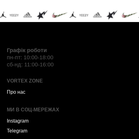
Графік роботи
пн-пт: 10:00-18:00
сб-нд: 11:00-16:00
VORTEX ZONE
Про нас
МИ В СОЦ-МЕРЕЖАХ
Instagram
Telegram