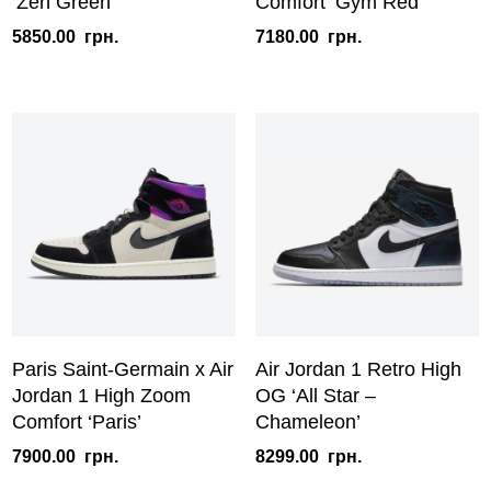
‘Zen Green’
Comfort ‘Gym Red’
5850.00
грн.
7180.00
грн.
Paris Saint-Germain x Air
Air Jordan 1 Retro High
Jordan 1 High Zoom
OG ‘All Star –
Comfort ‘Paris’
Chameleon’
7900.00
грн.
8299.00
грн.