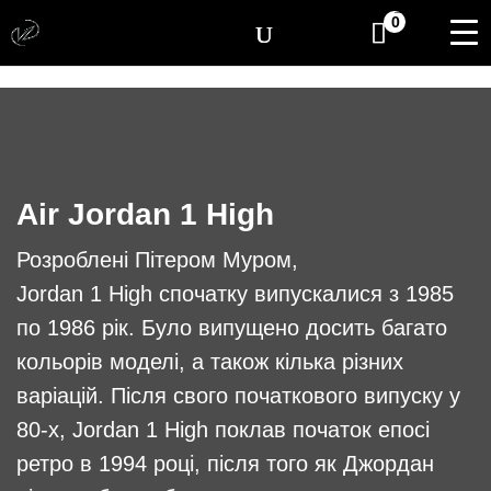
[yith_wcwl_items_coun
0
Air Jordan 1 High
Розроблені Пітером Муром,
Jordan 1 High спочатку випускалися з 1985
по 1986 рік. Було випущено досить багато
кольорів моделі, а також кілька різних
варіацій. Після свого початкового випуску у
80-х, Jordan 1 High поклав початок епосі
ретро в 1994 році, після того як Джордан