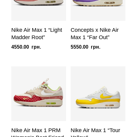
Nike Air Max 1 “Light
Concepts x Nike Air
Madder Root”
Max 1 “Far Out”
4550.00
грн.
5550.00
грн.
Nike Air Max 1 PRM
Nike Air Max 1 “Tour