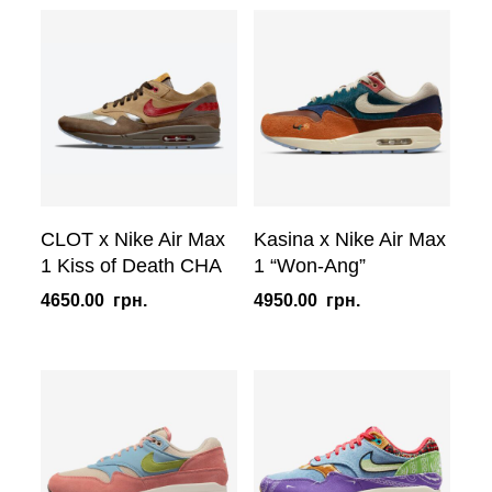
CLOT x Nike Air Max
Kasina x Nike Air Max
1 Kiss of Death CHA
1 “Won-Ang”
4650.00
грн.
4950.00
грн.