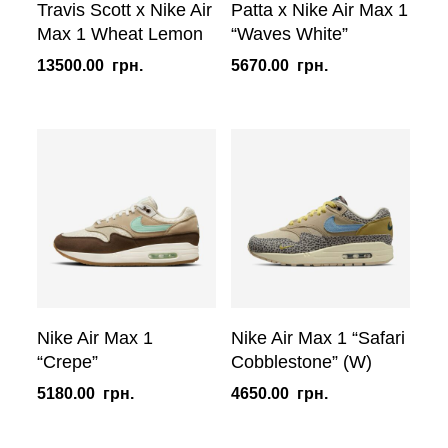
Travis Scott x Nike Air
Patta x Nike Air Max 1
Max 1 Wheat Lemon
“Waves White”
13500.00
грн.
5670.00
грн.
Nike Air Max 1
Nike Air Max 1 “Safari
“Crepe”
Cobblestone” (W)
5180.00
грн.
4650.00
грн.