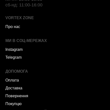
сб-нд: 11:00-16:00
VORTEX ZONE
Про нас
МИ В СОЦ-МЕРЕЖАХ
Instagram
Telegram
ДОПОМОГА
Оплата
Доставка
Повернення
Покупцю