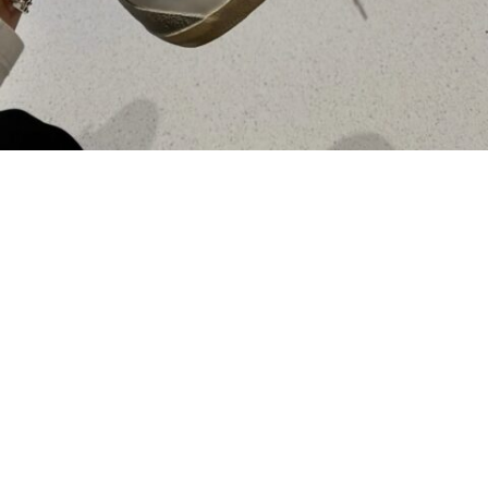
Колекції