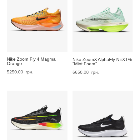
Nike Zoom Fly 4 Magma
Nike ZoomX AlphaFly NEXT%
Orange
“Mint Foam”
5250.00
грн.
6650.00
грн.