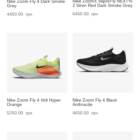
Nike ZoomX VaporFly NEXT%
Nike Zoom Fly 4 Dark Smoke
2 Siren Red Dark Smoke Grey
Grey
6450.00
грн.
4450.00
грн.
Nike Zoom Fly 4 Volt Hyper
Nike Zoom Fly 4 Black
Orange
Anthracite
5250.00
грн.
4650.00
грн.