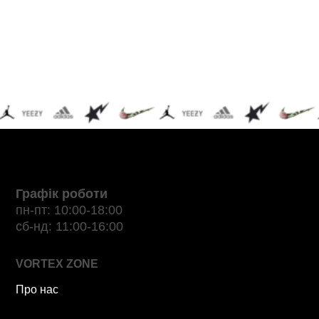
Графік роботи
пн-пт: 10:00-18:00
сб-нд: 11:00-16:00
VORTEX ZONE
Про нас