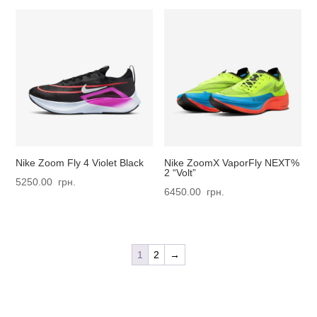
Nike Zoom Fly 4 Violet Black
Nike ZoomX VaporFly NEXT%
2 “Volt”
5250.00
грн.
6450.00
грн.
1
2
→