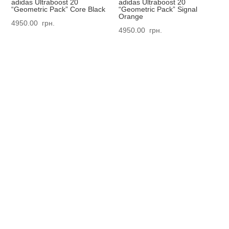
adidas Ultraboost 20
adidas Ultraboost 20
“Geometric Pack” Core Black
“Geometric Pack” Signal
Orange
4950.00
грн.
4950.00
грн.