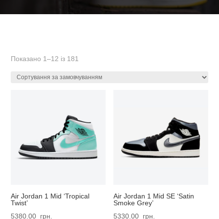
Показано 1–12 із 181
Air Jordan 1 Mid ‘Tropical
Air Jordan 1 Mid SE ‘Satin
Twist’
Smoke Grey’
5380.00
грн.
5330.00
грн.