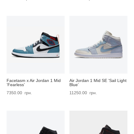
Facetasm x Air Jordan 1 Mid
Air Jordan 1 Mid SE ‘Sail Light
‘Fearless’
Blue’
7350.00
грн.
11250.00
грн.