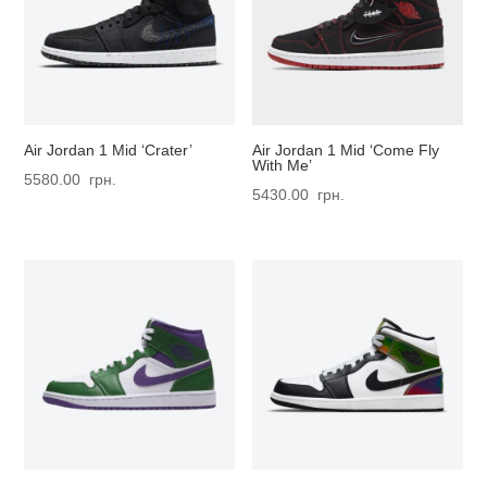
Air Jordan 1 Mid ‘Crater’
Air Jordan 1 Mid ‘Come Fly
With Me’
5580.00
грн.
5430.00
грн.