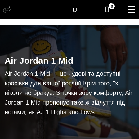
[yith_wcwl_items_coun
0
Air Jordan 1 Mid
Air Jordan 1 Mid — це чудові та доступні
кросівки для вашої ротації.Крім того, їх
ніколи не бракує. З точки зору комфорту, Air
Jordan 1 Mid пропонує таке ж відчуття під
ногами, як AJ 1 Highs and Lows.