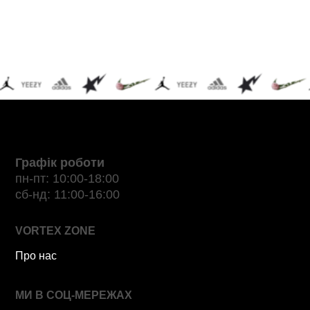
Графік роботи
пн-пт: 10:00-18:00
сб-нд: 11:00-16:00
VORTEX ZONE
Про нас
МИ В СОЦ-МЕРЕЖАХ