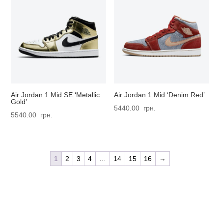
Air Jordan 1 Mid SE ‘Metallic
Air Jordan 1 Mid ‘Denim Red’
Gold’
5440.00
грн.
5540.00
грн.
1
2
3
4
…
14
15
16
→