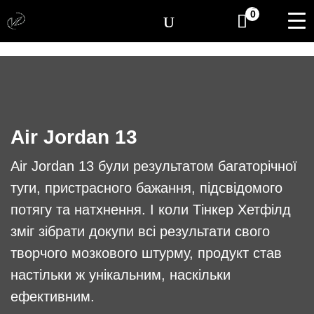
[yith_wcwl_items_coun
0
Air Jordan 13
Air Jordan 13 були результатом багаторічної
туги, пристрасного бажання, підсвідомого
потягу та натхнення. І коли Тінкер Хетфілд
зміг зібрати докупи всі результати свого
творчого мозкового штурму, продукт став
настільки ж унікальним, наскільки
ефективним.