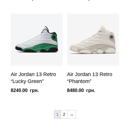
Air Jordan 13 Retro
Air Jordan 13 Retro
“Lucky Green”
“Phantom”
8240.00
грн.
8480.00
грн.
1
2
→