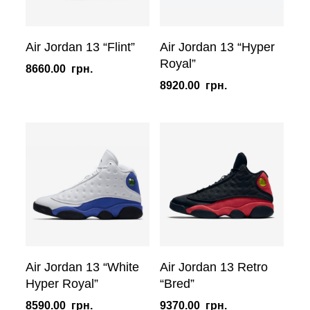
Air Jordan 13 “Flint”
Air Jordan 13 “Hyper
Royal”
8660.00
грн.
8920.00
грн.
Air Jordan 13 “White
Air Jordan 13 Retro
Hyper Royal”
“Bred”
8590.00
грн.
9370.00
грн.