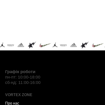
Графік роботи
пн-пт: 10:00-18:00
сб-нд: 11:00-16:00
VORTEX ZONE
Про нас