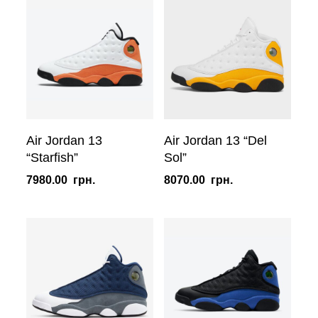
Air Jordan 13
Air Jordan 13 “Del
“Starfish”
Sol”
7980.00
грн.
8070.00
грн.