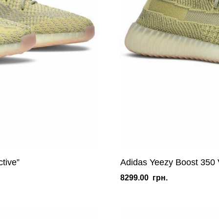
tive”
Adidas Yeezy Boost 350 V
8299.00
грн.