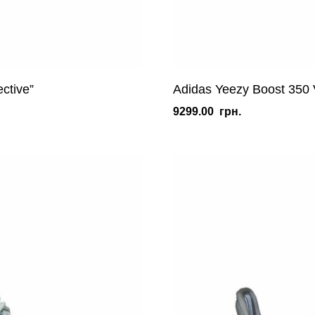
ctive”
Adidas Yeezy Boost 350 V
9299.00
грн.