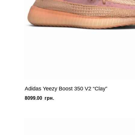
Adidas Yeezy Boost 350 V2 “Clay”
8099.00
грн.