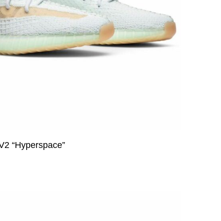
 V2 “Hyperspace”