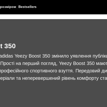
 розміром
Bestsellers
t 350
didas Yeezy Boost 350 змінило уявлення публік
. Прості на перший погляд, Yeezy Boost 350 маю
професійного спортивного взуття. Передовий ди
еріали та неперевершений рівень комфорту ст