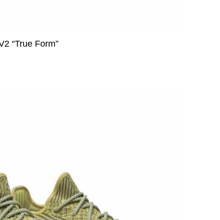
V2 “True Form”