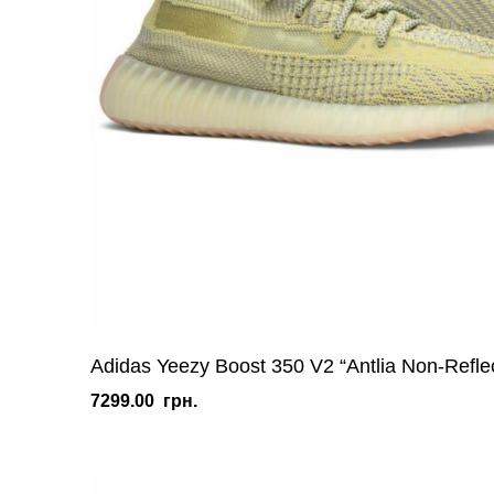
Adidas Yeezy Boost 350 V2 “Antlia Non-Reflec
7299.00
грн.