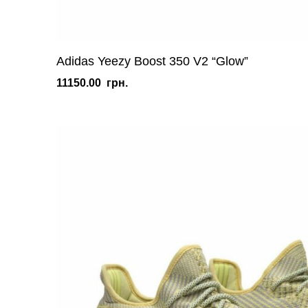
Adidas Yeezy Boost 350 V2 “Glow”
11150.00
грн.