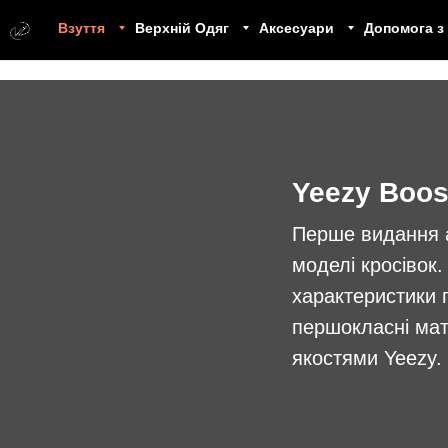
Взуття
Верхній Одяг
Аксесуари
Допомога з
Yeezy Boos
Перше видання a
моделі кросівок
характеристики 
першокласні мат
якостями Yeezy.