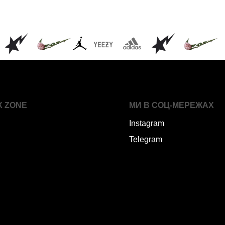
X ZONE
МИ В СОЦ-МЕРЕЖАХ
Instagram
Telegram