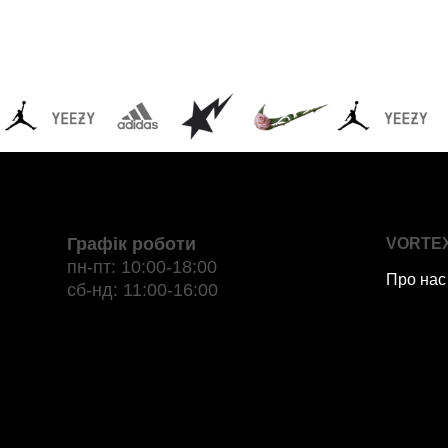
Графік роботи
VORTE
пн-пт: 10:00-18:00
Про нас
сб-нд: 11:00-16:00