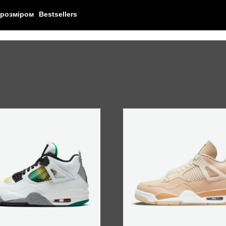
 розміром
Bestsellers