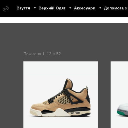
Взуття
Верхній Одяг
Аксесуари
Допомога з
Показано 1–12 із 52