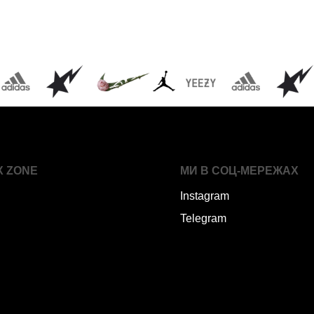
X ZONE
МИ В СОЦ-МЕРЕЖАХ
Instagram
Telegram