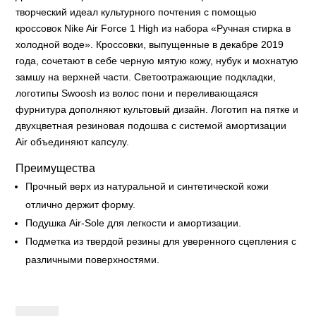
творческий идеал культурного почтения с помощью
кроссовок Nike Air Force 1 High из набора «Ручная стирка в
холодной воде». Кроссовки, выпущенные в декабре 2019
года, сочетают в себе черную мятую кожу, нубук и мохнатую
замшу на верхней части. Светоотражающие подкладки,
логотипы Swoosh из волос пони и переливающаяся
фурнитура дополняют культовый дизайн. Логотип на пятке и
двухцветная резиновая подошва с системой амортизации
Air объединяют капсулу.
Преимущества
Прочный верх из натуральной и синтетической кожи
отлично держит форму.
Подушка Air-Sole для легкости и амортизации.
Подметка из твердой резины для уверенного сцепления с
различными поверхностями.
A