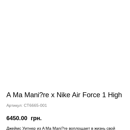
A Ma Mani?re x Nike Air Force 1 High
Артикул:
CT6665-001
6450.00
грн.
Джеймс Уитнер из A Ma Mani?re воплощает в жизнь свой