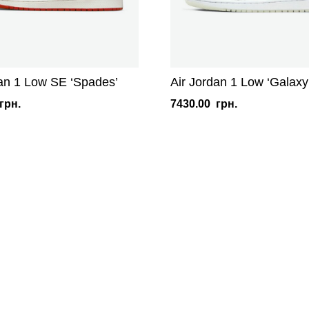
dan 1 Low SE ‘Spades’
Air Jordan 1 Low ‘Galaxy
грн.
7430.00
грн.