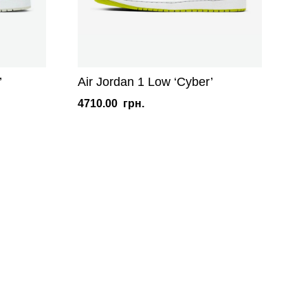
’
Air Jordan 1 Low ‘Cyber’
4710.00
грн.