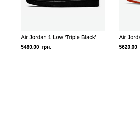
Air Jordan 1 Low ‘Triple Black’
Air Jor
5480.00
грн.
5620.00