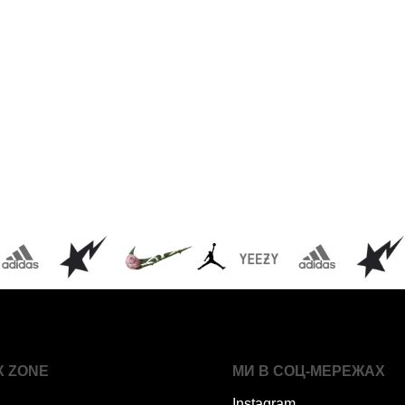
X ZONE
МИ В СОЦ-МЕРЕЖАХ
Instagram