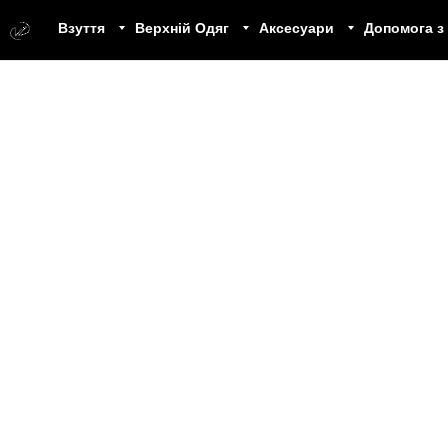
Взуття
Верхній Одяг
Аксесуари
Допомога з