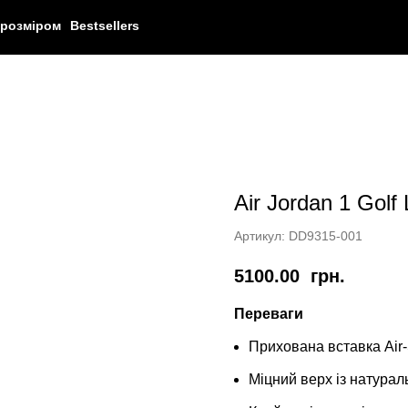
 розміром
Bestsellers
Air Jordan 1 Gol
Артикул:
DD9315-001
5100.00
грн.
Переваги
Прихована вставка Air-S
Міцний верх із натурал