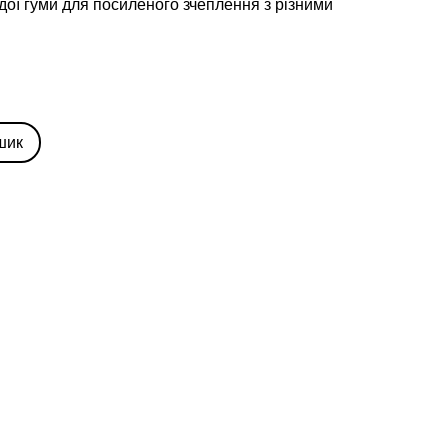
дої гуми для посиленого зчеплення з різними
шик