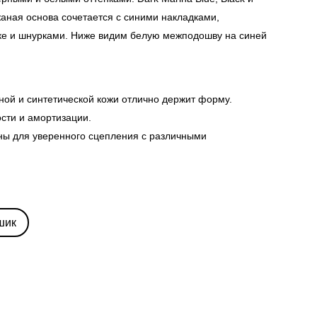
жаная основа сочетается с синими накладками,
ке и шнурками. Ниже видим белую межподошву на синей
ной и синтетической кожи отлично держит форму.
ости и амортизации.
ны для уверенного сцепления с различными
шик