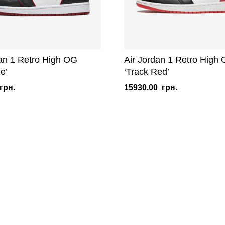
dan 1 Retro High OG
Air Jordan 1 Retro High
ne’
‘Track Red’
грн.
15930.00
грн.