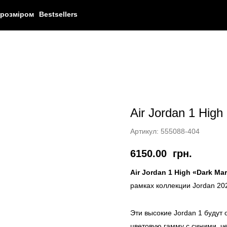
 розміром
Bestsellers
Air Jordan 1 High
Артикул:
555088-404
6150.00
грн.
Air Jordan 1 High «Dark Ma
рамках коллекции Jordan 20
Эти высокие Jordan 1 будут
цветовую гамму с синими, че