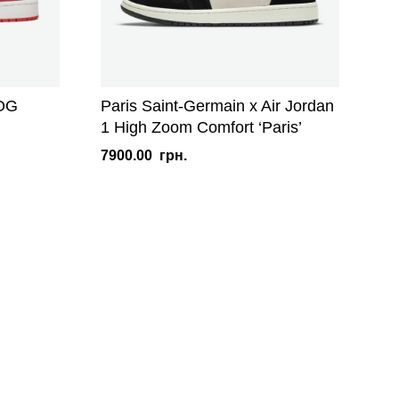
 OG
Paris Saint-Germain x Air Jordan
1 High Zoom Comfort ‘Paris’
7900.00
грн.