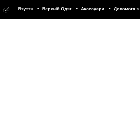
Взуття
Верхній Одяг
Аксесуари
Допомога з