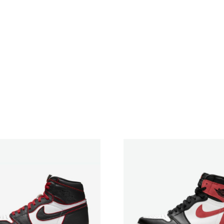
Blue”
кількість