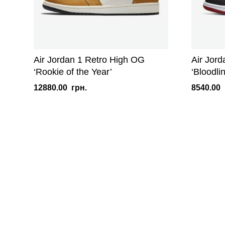
Air Jordan 1 Retro High OG
Air Jor
‘Rookie of the Year’
‘Bloodli
12880.00
грн.
8540.00