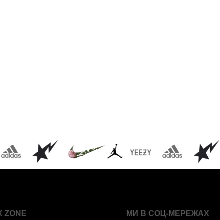
X ZONE
МИ В СОЦ-МЕРЕЖАХ