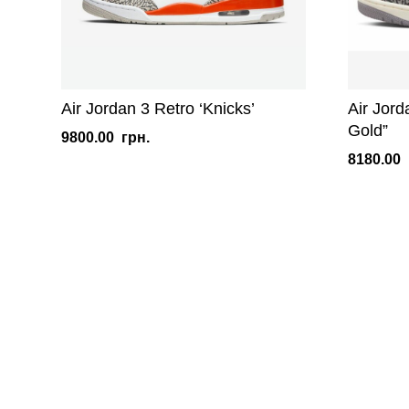
Air Jordan 3 Retro ‘Knicks’
Air Jor
Gold”
9800.00
грн.
8180.00