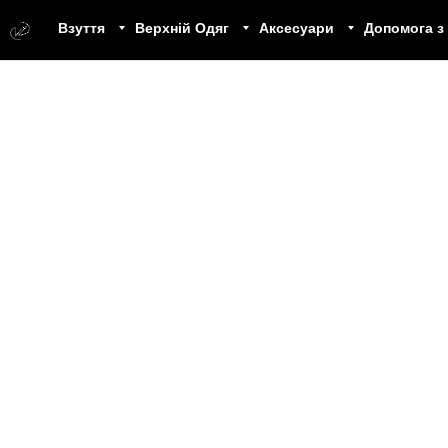
Взуття
Верхній Одяг
Аксесуари
Допомога з