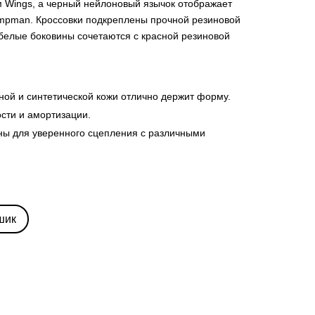
 Wings, а черный нейлоновый язычок отображает
pman. Кроссовки подкреплены прочной резиновой
 белые боковины сочетаются с красной резиновой
ной и синтетической кожи отлично держит форму.
ости и амортизации.
ны для уверенного сцепления с различными
шик