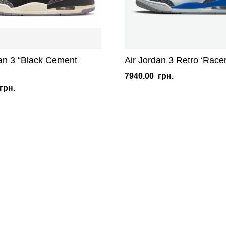
dan 3 “Black Cement
Air Jordan 3 Retro ‘Racer
7940.00
грн.
грн.