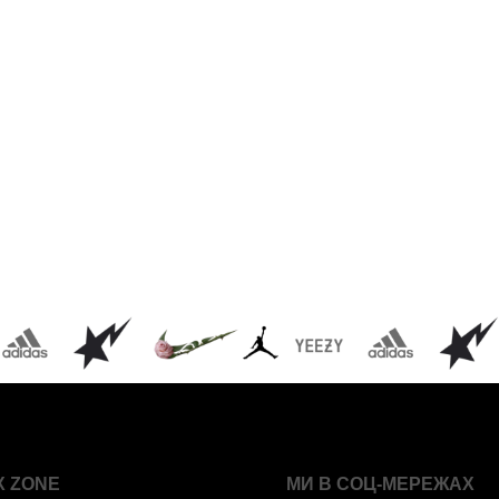
X ZONE
МИ В СОЦ-МЕРЕЖАХ