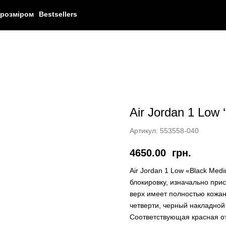
 розміром
Bestsellers
Air Jordan 1 Low 
Артикул:
553558-040
4650.00
грн.
Air Jordan 1 Low «Black Me
блокировку, изначально при
верх имеет полностью кожан
четверти, черный накладной
Соответствующая красная от