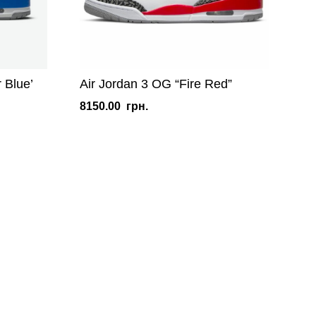
 Blue’
Air Jordan 3 OG “Fire Red”
8150.00
грн.