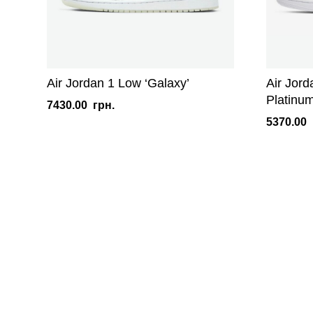
Air Jordan 1 Low ‘Galaxy’
Air Jord
Platinum
7430.00
грн.
5370.00