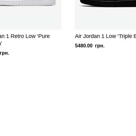
an 1 Retro Low ‘Pure
Air Jordan 1 Low ‘Triple 
’
5480.00
грн.
грн.