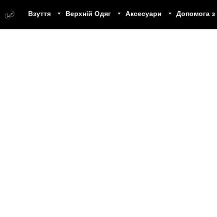
Взуття
Верхній Одяг
Аксесуари
Допомога з