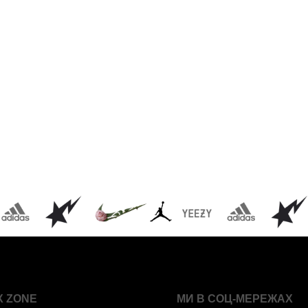
X ZONE
МИ В СОЦ-МЕРЕЖАХ