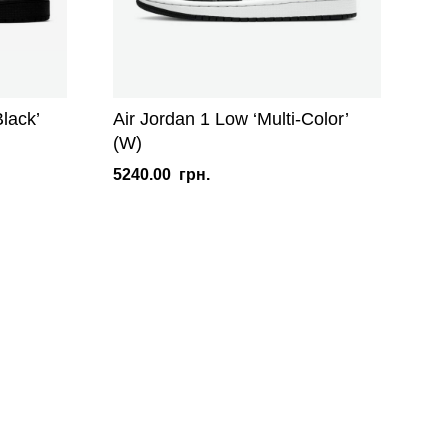
Black’
Air Jordan 1 Low ‘Multi-Color’
(W)
5240.00
грн.