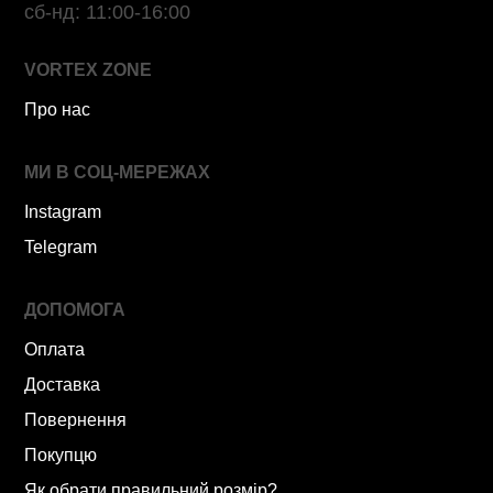
сб-нд: 11:00-16:00
VORTEX ZONE
Про нас
МИ В СОЦ-МЕРЕЖАХ
Instagram
Telegram
ДОПОМОГА
Оплата
Доставка
Повернення
Покупцю
Як обрати правильний розмір?