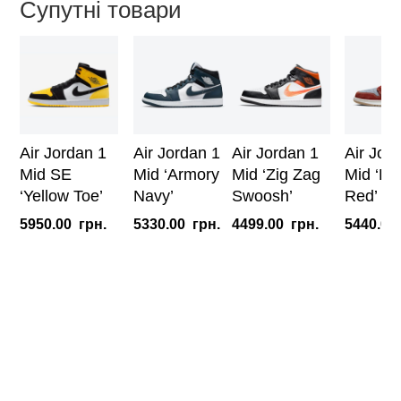
Супутні товари
Air Jordan 1
Air Jordan 1
Air Jordan 1
Air Jor
Mid SE
Mid ‘Armory
Mid ‘Zig Zag
Mid ‘De
‘Yellow Toe’
Navy’
Swoosh’
Red’
5950.00
грн.
5330.00
грн.
4499.00
грн.
5440.00