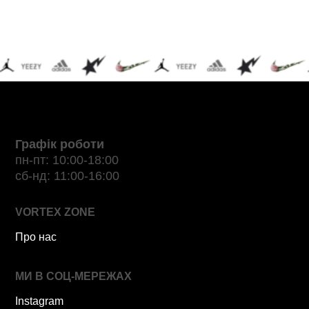
Графік роботи
пн-пт: 10:00-18:00
сб-нд: 11:00-16:00
VORTEX ZONE
Про нас
МИ В СОЦ-МЕРЕЖАХ
Instagram