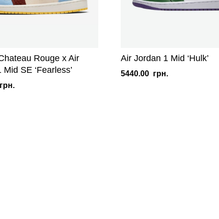
Chateau Rouge x Air
Air Jordan 1 Mid ‘Hulk’
 Mid SE ‘Fearless’
5440.00
грн.
грн.