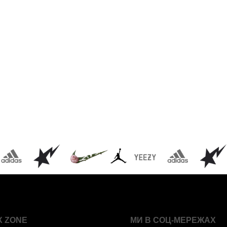
X ZONE
МИ В СОЦ-МЕРЕЖАХ