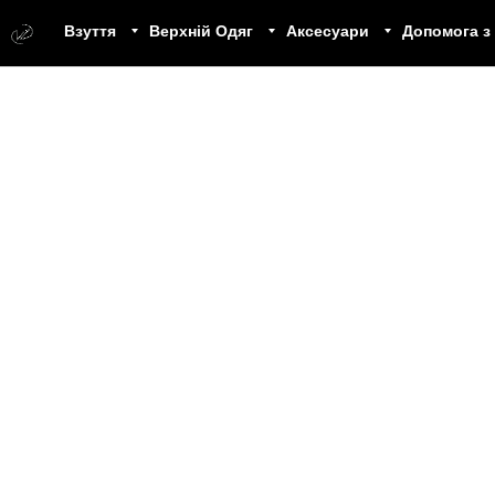
Взуття
Верхній Одяг
Аксесуари
Допомога з