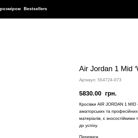
 розміром
Bestsellers
Air Jordan 1 Mid 
Артикул:
554724-073
5830.00
грн.
Кросівки AIR JORDAN 1 MID 
аматорських та професійних 
матеріалів, є зносостійкими 
до успіху.
Переваги