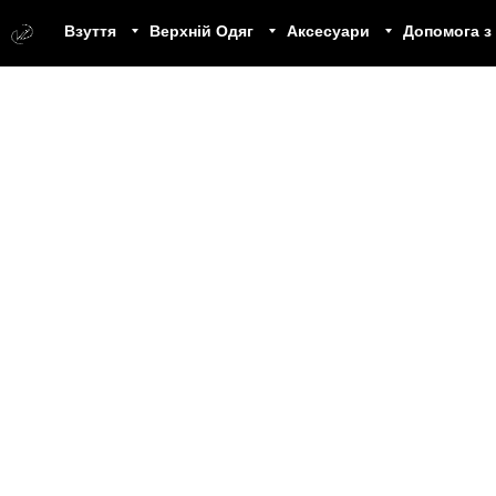
Взуття
Верхній Одяг
Аксесуари
Допомога з