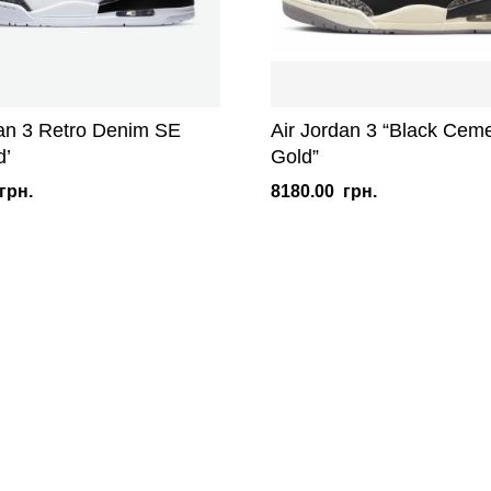
dan 3 Retro Denim SE
Air Jordan 3 “Black Cem
d’
Gold”
грн.
8180.00
грн.