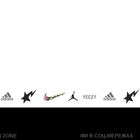
X ZONE
МИ В СОЦ-МЕРЕЖАХ