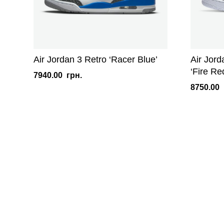
Air Jordan 3 Retro ‘Racer Blue’
Air Jor
‘Fire Re
7940.00
грн.
8750.00