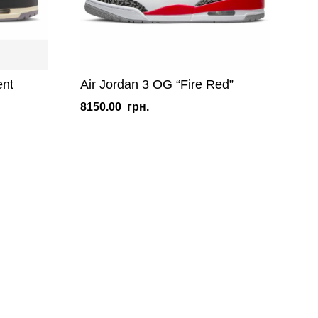
ent
Air Jordan 3 OG “Fire Red”
8150.00
грн.