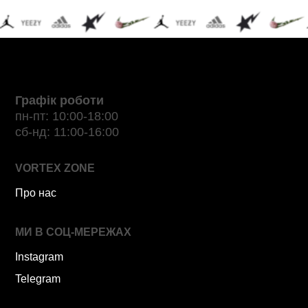
Графік роботи
пн-пт: 10:00-18:00
сб-нд: 11:00-16:00
VORTEX ZONE
Про нас
МИ В СОЦ-МЕРЕЖАХ
Instagram
Telegram