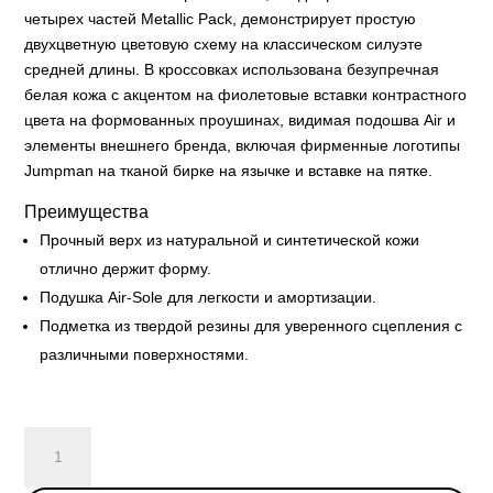
четырех частей Metallic Pack, демонстрирует простую
двухцветную цветовую схему на классическом силуэте
средней длины. В кроссовках использована безупречная
белая кожа с акцентом на фиолетовые вставки контрастного
цвета на формованных проушинах, видимая подошва Air и
элементы внешнего бренда, включая фирменные логотипы
Jumpman на тканой бирке на язычке и вставке на пятке.
Преимущества
Прочный верх из натуральной и синтетической кожи
отлично держит форму.
Подушка Air-Sole для легкости и амортизации.
Подметка из твердой резины для уверенного сцепления с
различными поверхностями.
Air
Jordan
4