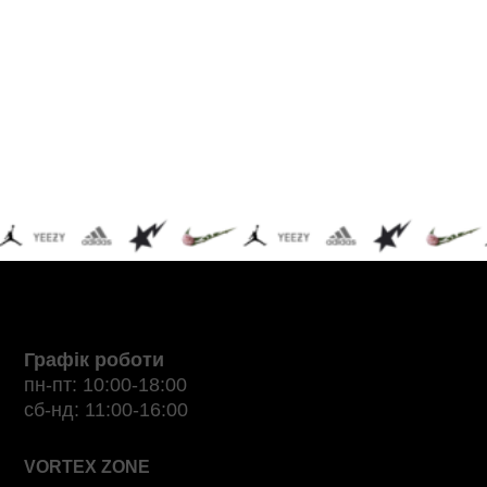
Графік роботи
пн-пт: 10:00-18:00
сб-нд: 11:00-16:00
VORTEX ZONE