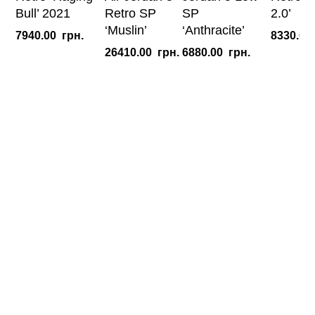
Bull’ 2021
Retro SP
SP
2.0’
‘Muslin’
‘Anthracite’
7940.00
грн.
8330.00
26410.00
грн.
6880.00
грн.