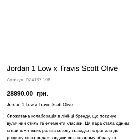
Jordan 1 Low x Travis Scott Olive
Артикул:
DZ4137 106
28890.00
грн.
Jordan 1 Low x Travis Scott Olive
Споживана колаборація в лінійці бренду, що поєднує
вуличний стиль та елементи класики. Ця пара стала одним
із найпомітніших релізів сезону і швидко потрапила до
розряду хітів продаж завдяки впізнаваному образу та