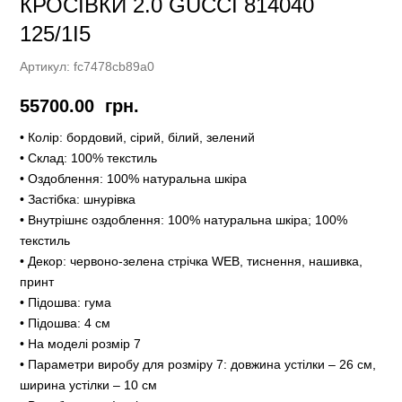
КРОСІВКИ 2.0 GUCCI 814040
125/1I5
Артикул:
fc7478cb89a0
55700.00
грн.
• Колір: бордовий, сірий, білий, зелений
• Склад: 100% текстиль
• Оздоблення: 100% натуральна шкіра
• Застібка: шнурівка
• Внутрішнє оздоблення: 100% натуральна шкіра; 100%
текстиль
• Декор: червоно-зелена стрічка WEB, тиснення, нашивка,
принт
• Підошва: гума
• Підошва: 4 см
• На моделі розмір 7
• Параметри виробу для розміру 7: довжина устілки – 26 см,
ширина устілки – 10 см