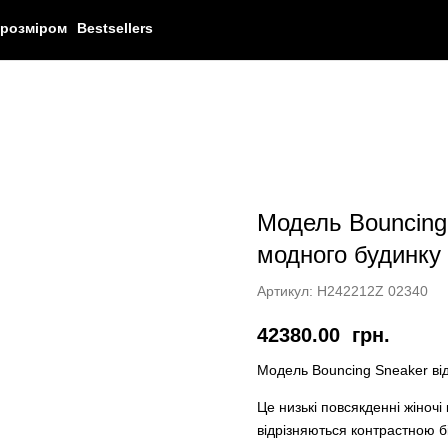
 розміром
Bestsellers
Модель Bouncing
модного будинку
Артикул:
H242212Z 02340
42380.00
грн.
Модель Bouncing Sneaker ві
Це низькі повсякденні жіночі 
відрізняються контрастною 