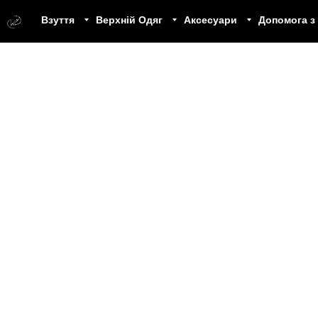
Взуття
Верхній Одяг
Аксесуари
Допомога з