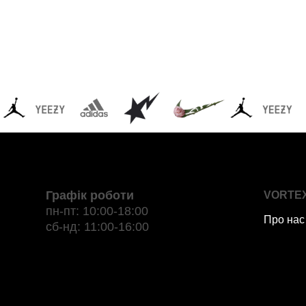
Графік роботи
VORTE
пн-пт: 10:00-18:00
Про нас
сб-нд: 11:00-16:00