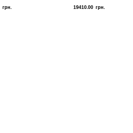
19410.00
грн.
0
грн.