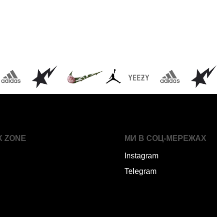
X ZONE
МИ В СОЦ-МЕРЕЖАХ
Instagram
Telegram