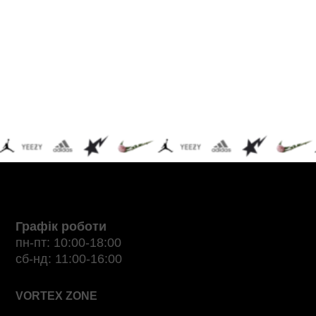
Графік роботи
пн-пт: 10:00-18:00
сб-нд: 11:00-16:00
VORTEX ZONE