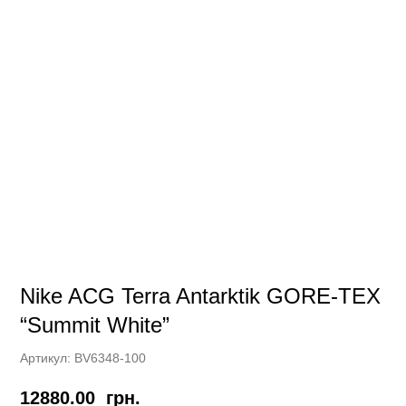
Nike ACG Terra Antarktik GORE-TEX
“Summit White”
Артикул:
BV6348-100
12880.00
грн.