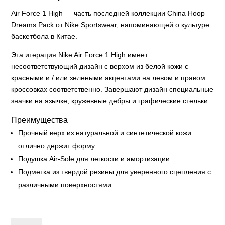
Air Force 1 High — часть последней коллекции China Hoop
Dreams Pack от Nike Sportswear, напоминающей о культуре
баскетбола в Китае.
Эта итерация Nike Air Force 1 High имеет
несоответствующий дизайн с верхом из белой кожи с
красными и / или зелеными акцентами на левом и правом
кроссовках соответственно. Завершают дизайн специальные
значки на язычке, кружевные дебры и графические стельки.
Преимущества
Прочный верх из натуральной и синтетической кожи
отлично держит форму.
Подушка Air-Sole для легкости и амортизации.
Подметка из твердой резины для уверенного сцепления с
различными поверхностями.
Nike