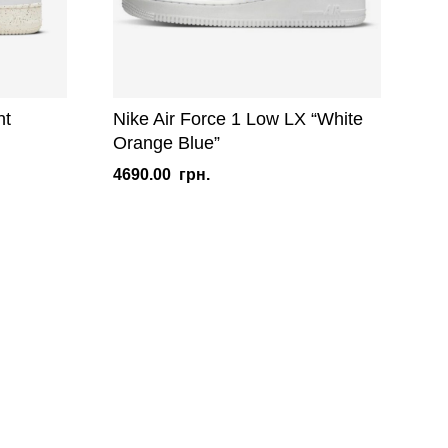
nt
Nike Air Force 1 Low LX “White
Orange Blue”
4690.00
грн.