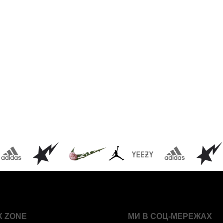
X ZONE
МИ В СОЦ-МЕРЕЖАХ