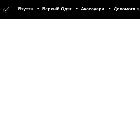
Взуття
Верхній Одяг
Аксесуари
Допомога з