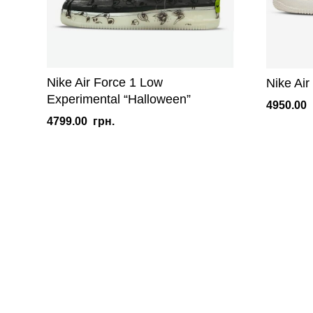
Nike Air Force 1 Low
Nike Ai
Experimental “Halloween”
4950.00
4799.00
грн.