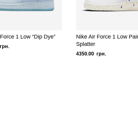
 Force 1 Low “Dip Dye”
Nike Air Force 1 Low Pai
Splatter
грн.
4350.00
грн.