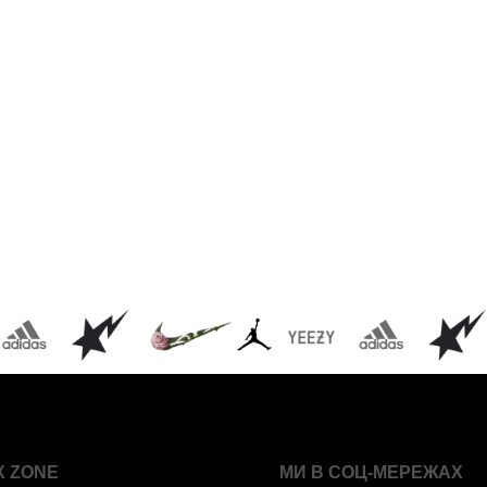
X ZONE
МИ В СОЦ-МЕРЕЖАХ