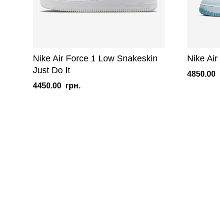
Nike Air Force 1 Low Snakeskin
Nike Air
Just Do It
4850.00
4450.00
грн.