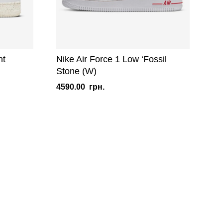
nt
Nike Air Force 1 Low ‘Fossil
Stone (W)
4590.00
грн.