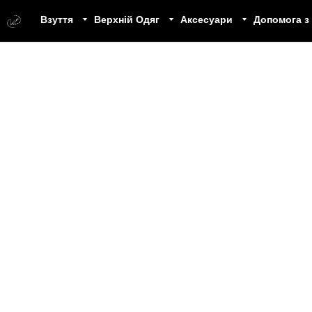
Взуття
Верхній Одяг
Аксесуари
Допомога з