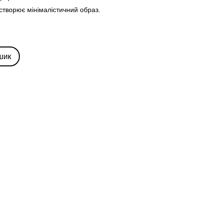
створює мінімалістичний образ.
шик