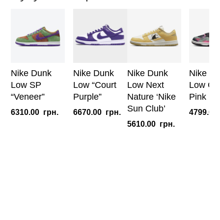
City”
кількість
Nike Dunk
Nike Dunk
Nike Dunk
Nike D
Low SP
Low “Court
Low Next
Low Graf
“Veneer”
Purple”
Nature ‘Nike
Pink
Sun Club’
6310.00
грн.
6670.00
грн.
4799.00
5610.00
грн.