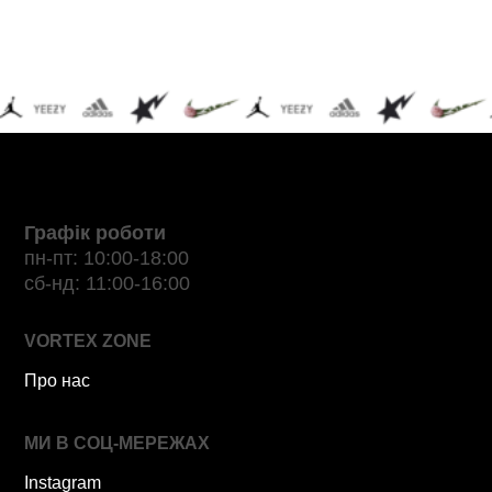
Графік роботи
пн-пт: 10:00-18:00
сб-нд: 11:00-16:00
VORTEX ZONE
Про нас
МИ В СОЦ-МЕРЕЖАХ
Instagram