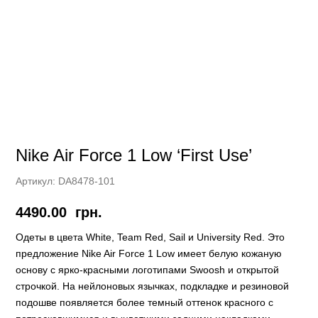
Nike Air Force 1 Low ‘First Use’
Артикул:
DA8478-101
4490.00
грн.
Одеты в цвета White, Team Red, Sail и University Red. Это
предложение Nike Air Force 1 Low имеет белую кожаную
основу с ярко-красными логотипами Swoosh и открытой
строчкой. На нейлоновых язычках, подкладке и резиновой
подошве появляется более темный оттенок красного с