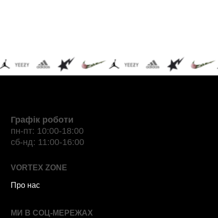
Графік роботи
пн-пт: 10:00-18:00
сб-нд: 11:00-16:00
VORTEX ZONE
Про нас
МИ В СОЦ-МЕРЕЖАХ