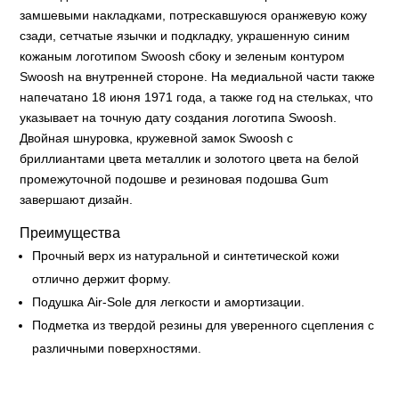
замшевыми накладками, потрескавшуюся оранжевую кожу
сзади, сетчатые язычки и подкладку, украшенную синим
кожаным логотипом Swoosh сбоку и зеленым контуром
Swoosh на внутренней стороне. На медиальной части также
напечатано 18 июня 1971 года, а также год на стельках, что
указывает на точную дату создания логотипа Swoosh.
Двойная шнуровка, кружевной замок Swoosh с
бриллиантами цвета металлик и золотого цвета на белой
промежуточной подошве и резиновая подошва Gum
завершают дизайн.
Преимущества
Прочный верх из натуральной и синтетической кожи
отлично держит форму.
Подушка Air-Sole для легкости и амортизации.
Подметка из твердой резины для уверенного сцепления с
различными поверхностями.