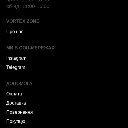
сб-нд: 11:00-16:00
VORTEX ZONE
Про нас
МИ В СОЦ-МЕРЕЖАХ
Instagram
Telegram
ДОПОМОГА
Оплата
Доставка
Повернення
Покупцю