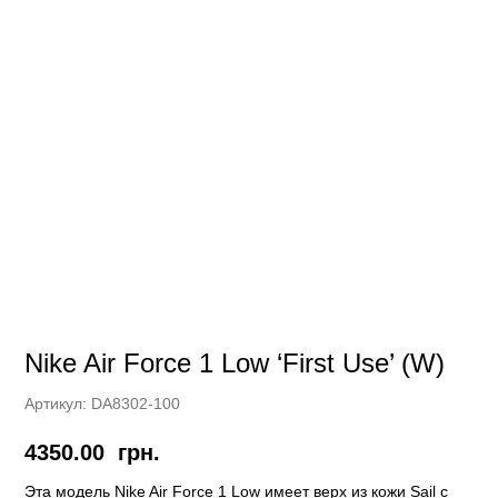
Nike Air Force 1 Low ‘First Use’ (W)
Артикул:
DA8302-100
4350.00
грн.
Этa модель Nike Air Force 1 Low имеет верх из кожи Sail с