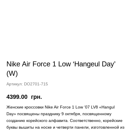
Nike Air Force 1 Low ‘Hangeul Day’
(W)
Артикул:
DO2701-715
4399.00
грн.
Женские кроссовки Nike Air Force 1 Low ‘07 LV8 «Hangul
Day» посвящены празднику 9 октября, посвященному
созданию корейского алфавита. Соответственно, корейские
буквы вышиты на носке и четверти панели, изготовленной из