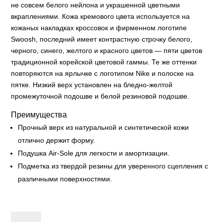
не совсем белого нейлона и украшенной цветными
вкраплениями. Кожа кремового цвета используется на
кожаных накладках кроссовок и фирменном логотипе
Swoosh, последний имеет контрастную строчку белого,
черного, синего, желтого и красного цветов — пяти цветов
традиционной корейской цветовой гаммы. Те же оттенки
повторяются на ярлычке с логотипом Nike и полоске на
пятке. Низкий верх установлен на бледно-желтой
промежуточной подошве и белой резиновой подошве.
Преимущества
Прочный верх из натуральной и синтетической кожи
отлично держит форму.
Подушка Air-Sole для легкости и амортизации.
Подметка из твердой резины для уверенного сцепления с
различными поверхностями.
Nike