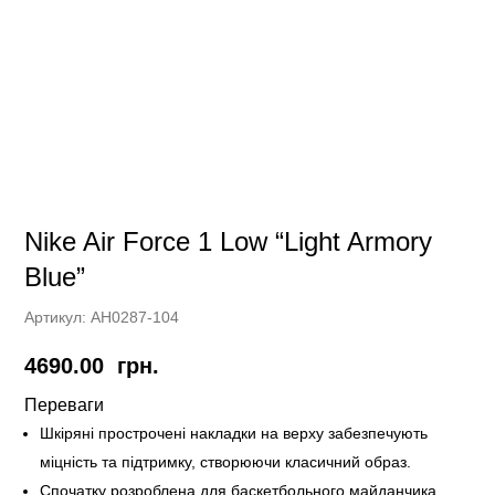
Nike Air Force 1 Low “Light Armory
Blue”
Артикул:
AH0287-104
4690.00
грн.
Переваги
Шкіряні прострочені накладки на верху забезпечують
міцність та підтримку, створюючи класичний образ.
Спочатку розроблена для баскетбольного майданчика