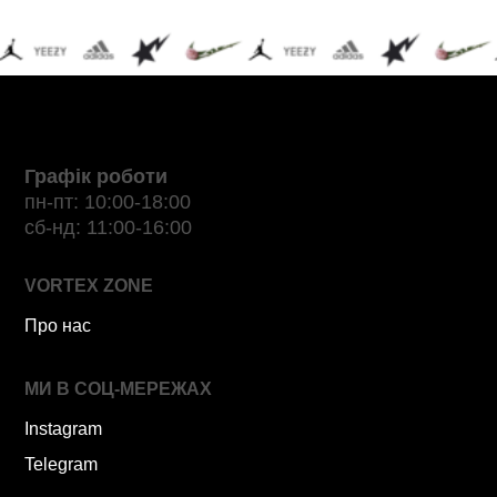
Графік роботи
пн-пт: 10:00-18:00
сб-нд: 11:00-16:00
VORTEX ZONE
Про нас
МИ В СОЦ-МЕРЕЖАХ
Instagram
Telegram