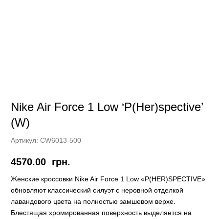
Nike Air Force 1 Low ‘P(Her)spective’
(W)
Артикул:
CW6013-500
4570.00
грн.
Женские кроссовки Nike Air Force 1 Low «P(HER)SPECTIVE»
обновляют классический силуэт с неровной отделкой
лавандового цвета на полностью замшевом верхе.
Блестящая хромированная поверхность выделяется на