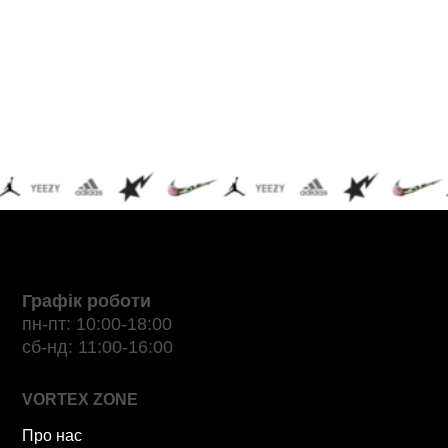
Графік роботи
пн-пт: 10:00-18:00
сб-нд: 11:00-16:00
VORTEX ZONE
Про нас