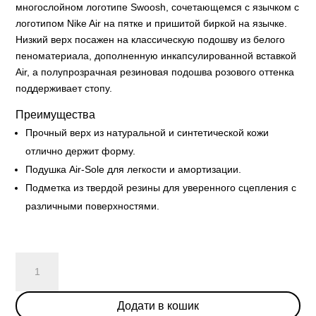
многослойном логотипе Swoosh, сочетающемся с язычком с
логотипом Nike Air на пятке и пришитой биркой на язычке.
Низкий верх посажен на классическую подошву из белого
пеноматериала, дополненную инкапсулированной вставкой
Air, а полупрозрачная резиновая подошва розового оттенка
поддерживает стопу.
Преимущества
Прочный верх из натуральной и синтетической кожи
отлично держит форму.
Подушка Air-Sole для легкости и амортизации.
Подметка из твердой резины для уверенного сцепления с
различными поверхностями.
Nike
Air
Force
Додати в кошик
1