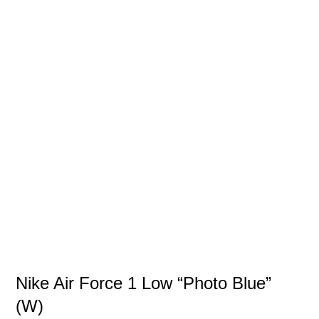
Nike Air Force 1 Low “Photo Blue”
(W)