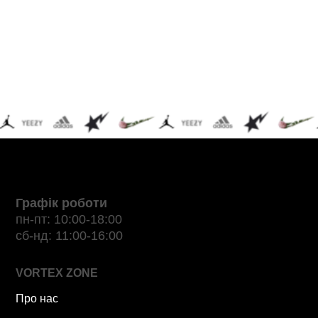
Графік роботи
пн-пт: 10:00-18:00
сб-нд: 11:00-16:00
VORTEX ZONE
Про нас