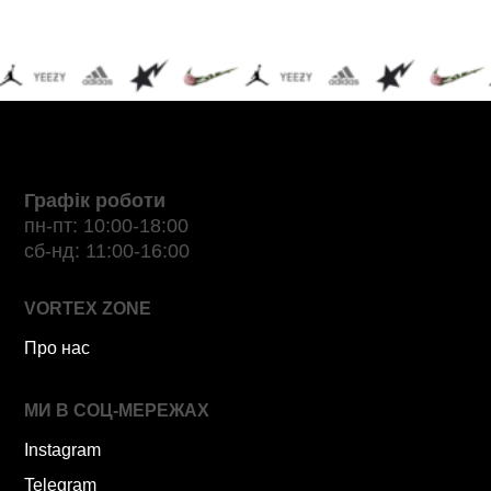
Графік роботи
пн-пт: 10:00-18:00
сб-нд: 11:00-16:00
VORTEX ZONE
Про нас
МИ В СОЦ-МЕРЕЖАХ
Instagram
Telegram