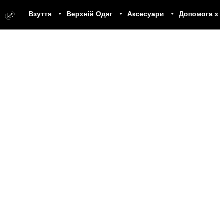
Взуття
Верхній Одяг
Аксесуари
Допомога з