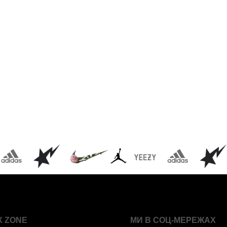
X ZONE
МИ В СОЦ-МЕРЕЖАХ