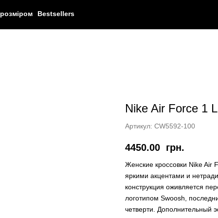
 розміром
Bestsellers
Nike Air Force 1 
Артикул:
CW5592-100
4450.00
грн.
Женские кроссовки Nike Air 
яркими акцентами и нетрад
конструкция оживляется пер
логотипом Swoosh, последн
четверти. Дополнительный э