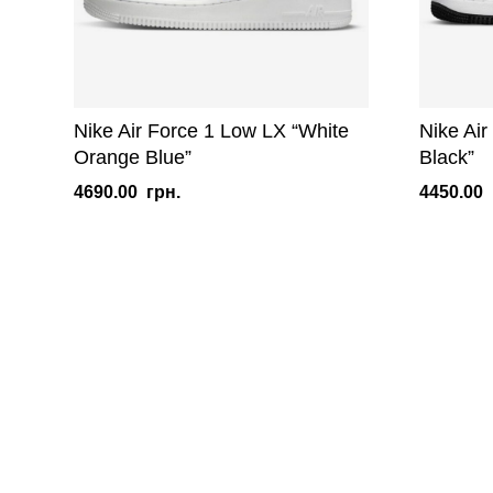
Nike Air Force 1 Low LX “White
Nike Air
Orange Blue”
Black”
4690.00
грн.
4450.00