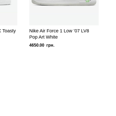
X Toasty
Nike Air Force 1 Low ’07 LV8
Pop Art White
4650.00
грн.