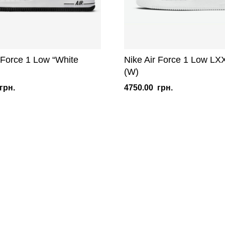
 Force 1 Low “White
Nike Air Force 1 Low LX
(W)
грн.
4750.00
грн.