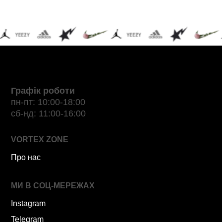
Графік роботи
пн-пт: 10:00-18:00
сб-нд: 11:00-16:00
VORTEX ZONE
Про нас
МИ В СОЦ-МЕРЕЖАХ
Instagram
Telegram