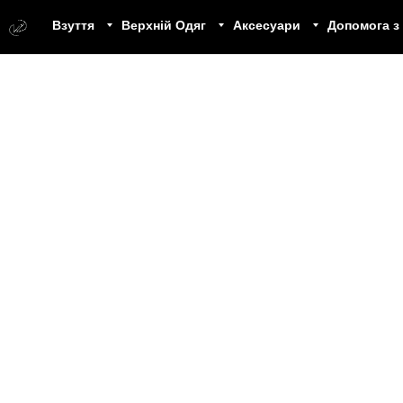
Взуття
Верхній Одяг
Аксесуари
Допомога з