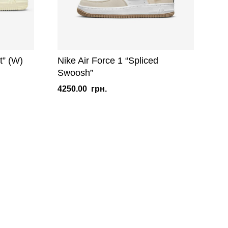
t” (W)
Nike Air Force 1 “Spliced
Swoosh”
4250.00
грн.