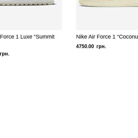
r Force 1 Luxe “Summit
Nike Air Force 1 “Coconu
4750.00
грн.
грн.