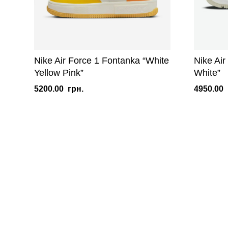
Nike Air Force 1 Fontanka “White
Nike Ai
Yellow Pink”
White”
5200.00
грн.
4950.00