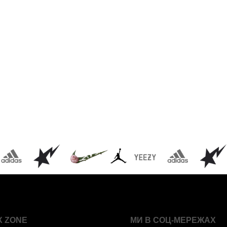
X ZONE
МИ В СОЦ-МЕРЕЖАХ