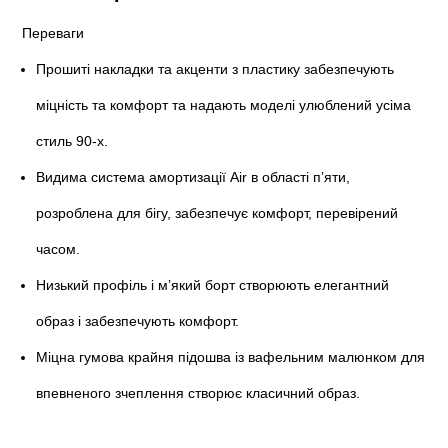
Переваги
Прошиті накладки та акценти з пластику забезпечують
міцність та комфорт та надають моделі улюблений усіма
стиль 90-х.
Видима система амортизації Air в області п’яти,
розроблена для бігу, забезпечує комфорт, перевірений
часом.
Низький профіль і м’який борт створюють елегантний
образ і забезпечують комфорт.
Міцна гумова крайня підошва із вафельним малюнком для
впевненого зчеплення створює класичний образ.