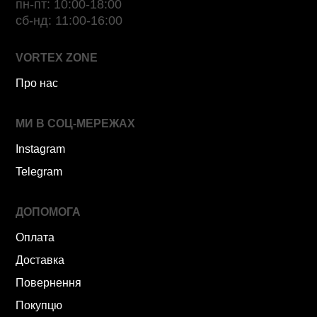
пн-пт: 10:00-18:00
сб-нд: 11:00-16:00
VORTEX ZONE
Про нас
МИ В СОЦ-МЕРЕЖАХ
Instagram
Telegram
ДОПОМОГА
Оплата
Доставка
Повернення
Покупцю