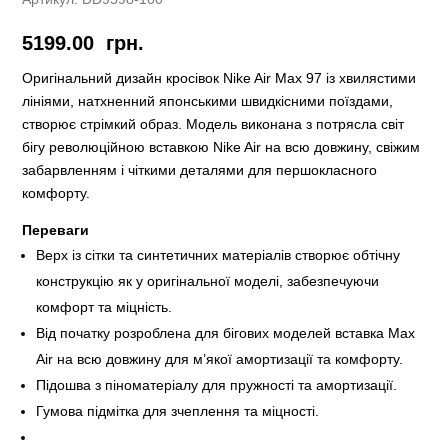
5199.00
грн.
Оригінальний дизайн кросівок Nike Air Max 97 із хвилястими
лініями, натхненний японськими швидкісними поїздами,
створює стрімкий образ. Модель виконана з потрясла світ
бігу революційною вставкою Nike Air на всю довжину, свіжим
забарвленням і чіткими деталями для першокласного
комфорту.
Переваги
Верх із сітки та синтетичних матеріалів створює обтічну
конструкцію як у оригінальної моделі, забезпечуючи
комфорт та міцність.
Від початку розроблена для бігових моделей вставка Max
Air на всю довжину для м’якої амортизації та комфорту.
Підошва з піноматеріалу для пружності та амортизації.
Гумова підмітка для зчеплення та міцності.