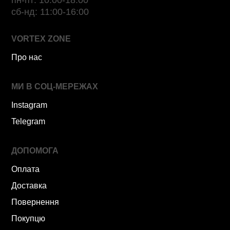
сб-нд: 11:00-16:00
VORTEX ZONE
Про нас
МИ В СОЦ-МЕРЕЖАХ
Instagram
Telegram
ДОПОМОГА
Оплата
Доставка
Повернення
Покупцю