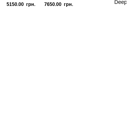
Deep R
5150.00
грн.
7650.00
грн.