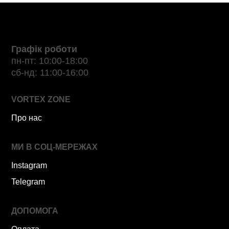
Графік роботи
пн-пт: 10:00-18:00
сб-нд: 11:00-16:00
VORTEX ZONE
Про нас
МИ В СОЦ-МЕРЕЖАХ
Instagram
Telegram
ДОПОМОГА