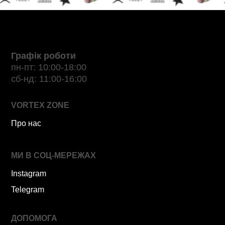
Графік роботи
пн-пт: 10:00-18:00
сб-нд: 11:00-16:00
VORTEX ZONE
Про нас
МИ В СОЦ-МЕРЕЖАХ
Instagram
Telegram
ДОПОМОГА