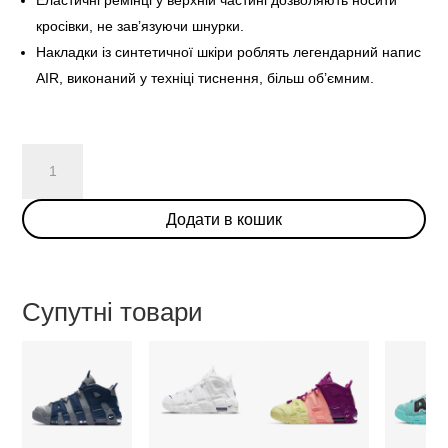
кросівки, не зав’язуючи шнурки.
Накладки із синтетичної шкіри роблять легендарний напис
AIR, виконаний у техніці тиснення, більш об’ємним.
Nike
Air
More
Додати в кошик
Uptempo
Olympic
кількість
Супутні товари